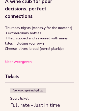
A wine club for pour 
decisions, perfect 
connections
Thursday nights (monthly for the moment)
3 extraordinary bottles
 Filled, supped and savoured with many 
tales including your own
Cheese, olives, bread (borrel plankje)
Meer weergeven
Tickets
Verkoop geëindigd op
Soort ticket
Full rate - Just in time