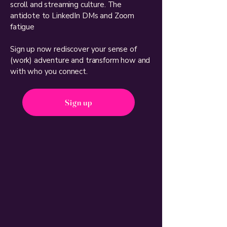
scroll and streaming culture. T
he
antidote to LinkedIn DMs and Zoom
fatigue
Sign up now rediscover your sense of
(work) adventure and transform how and
with who you connect.
Sign up