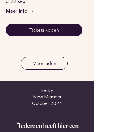
di 22 sep
Meer info
Tickets kopen
Meer laden
Becky
New Member
October 2024
“Iedereen heeft hier een