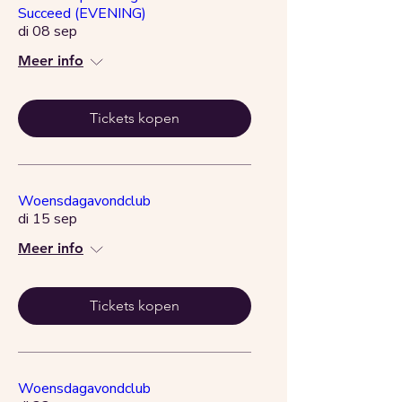
Succeed (EVENING)
di 08 sep
Meer info
Tickets kopen
Woensdagavondclub
di 15 sep
Meer info
Tickets kopen
Woensdagavondclub