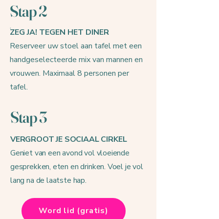
Stap 2
.
ZEG JA! TEGEN HET DINER
Reserveer
uw stoel aan tafel met een
handgeselecteerde mix van mannen en
vrouwen. Maximaal 8 personen per
tafel.
Stap 3
VERGROOT JE SOCIAAL CIRKEL
Geniet van een avond vol vloeiende
gesprekken, eten en drinken. Voel je vol
lang na de laatste hap.
Word lid (gratis)