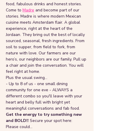
food, fabulous drinks and honest stories. 
Come to 
Madre
 and become part of our 
stories. Madre is where modern Mexican 
cuisine meets Amsterdam flair. A global 
experience, right at the heart of the 
Jordaan. They bring out the best of locally 
sourced, seasonal, fresh ingredients. From 
soil to supper, from field to fork, from 
nature with love. Our farmers are our 
hero’s, our neighbors are our family. Pull up 
a chair and join the conversation. You will 
feel right at home.
Plus the usual swing...
- Up to 8 of us - one small dining 
community for one eve - ALWAYS a 
different combo so you'll leave with your 
heart and belly full with bright yet 
meaningful conversations and fab food. 
Get the energy to try something new 
and BOLD!! 
Secure your spot here:
Please could…