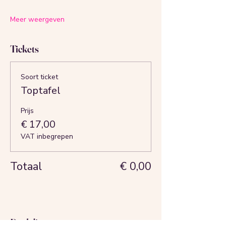
Meer weergeven
Tickets
Soort ticket
Toptafel
Prijs
€ 17,00
VAT inbegrepen
Totaal
€ 0,00
Deel dit evenement