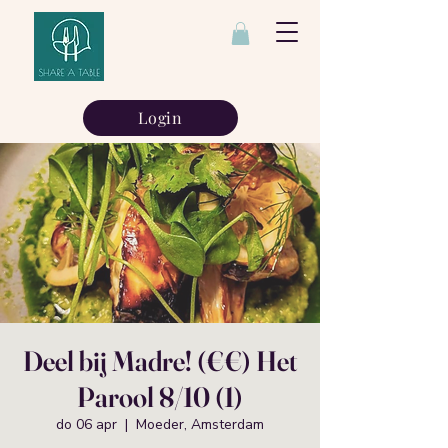
Login
Deel bij Madre! (€€) Het
Parool 8/10 (1)
do 06 apr
  |  
Moeder, Amsterdam