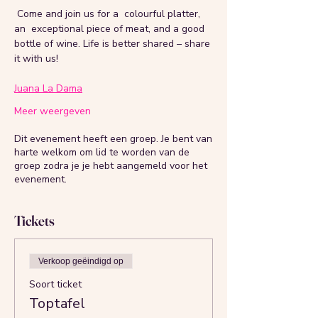
 Come and join us for a  colourful platter, 
an  exceptional piece of meat, and a good  
bottle of wine. Life is better shared – share 
it with us!
Juana La Dama
Meer weergeven
Dit evenement heeft een groep. Je bent van
harte welkom om lid te worden van de
groep zodra je je hebt aangemeld voor het
evenement.
Tickets
Verkoop geëindigd op
Soort ticket
Toptafel