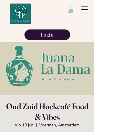
Login
Oud Zuid Hoekcafé Food
& Vibes
wo 18 jun
  |  
Voerman, Amsterdam