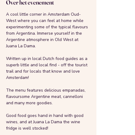
Over het evenement
A cool little corner in Amsterdam Oud-
West where you can feel at home while 
experimenting some of the typical flavours 
from Argentina. Immerse yourself in the 
Argentine atmosphere in Old West at 
Juana La Dama. 
Written up in local Dutch food guides as a 
superb little and local find - off the tourist 
trail and for locals that know and love 
Amsterdam!
The menu features delicious empanadas, 
flavoursome Argentine meat, cannelloni 
and many more goodies. 
Good food goes hand in hand with good 
wines, and at Juana La Dama the wine 
fridge is well stocked!