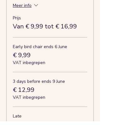
Meer info
Prijs
Van € 9,99 tot € 16,99
Early bird chair ends 6 June
€ 9,99
VAT inbegrepen
3 days before ends 9 June
€ 12,99
VAT inbegrepen
Late
€ 16,99
VAT inbegrepen