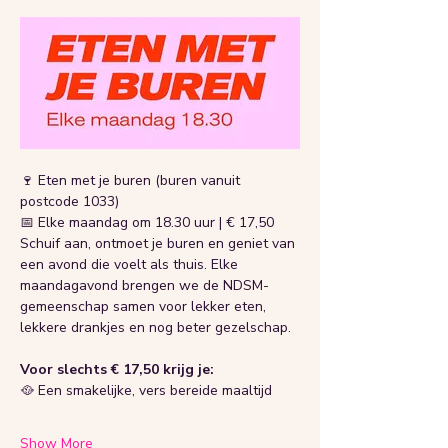
🍷 Eten met je buren (buren vanuit 
postcode 1033)
📅 Elke maandag om 18.30 uur | € 17,50
Schuif aan, ontmoet je buren en geniet van 
een avond die voelt als thuis. Elke 
maandagavond brengen we de NDSM-
gemeenschap samen voor lekker eten, 
lekkere drankjes en nog beter gezelschap.
Voor slechts € 17,50 krijg je:
🥘 Een smakelijke, vers bereide maaltijd
Show More