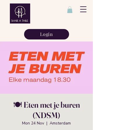
Login
🍽️ Eten met je buren
(NDSM)
Mon 24 Nov
  |  
Amsterdam