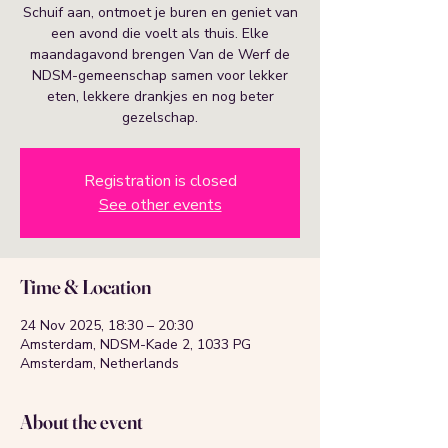
Schuif aan, ontmoet je buren en geniet van
een avond die voelt als thuis. Elke
maandagavond brengen Van de Werf de
NDSM-gemeenschap samen voor lekker
eten, lekkere drankjes en nog beter
gezelschap.
Registration is closed
See other events
Time & Location
24 Nov 2025, 18:30 – 20:30
Amsterdam, NDSM-Kade 2, 1033 PG
Amsterdam, Netherlands
About the event