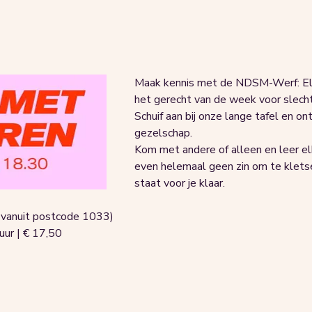
Maak kennis met de NDSM-Werf: El
het gerecht van de week voor slecht
Schuif aan bij onze lange tafel en o
gezelschap.
Kom met andere of alleen en leer elk
even helemaal geen zin om te klets
staat voor je klaar.
n vanuit postcode 1033)
ur | € 17,50