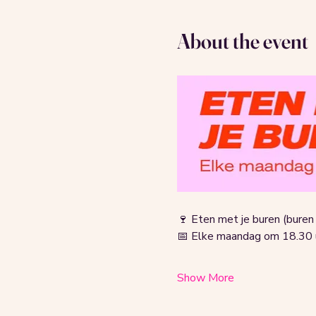
About the event
🍷 Eten met je buren (bure
📅 Elke maandag om 18.30 u
Show More