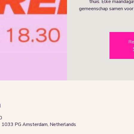
thuis. Elke maandag
gemeenschap samen voor l
Re
n
0
 1033 PG Amsterdam, Netherlands